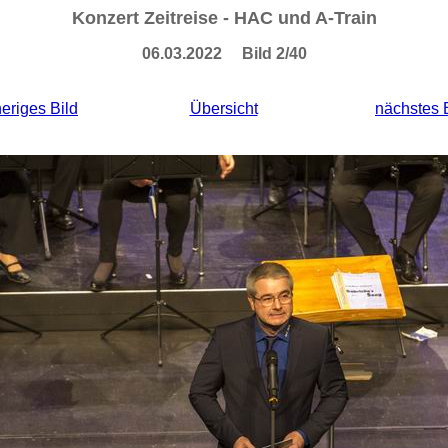
Konzert Zeitreise - HAC und A-Train
06.03.2022 Bild 2/40
eriges Bild
Übersicht
nächstes 